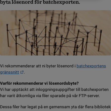
byta lösenord för batchexporten.
Vi rekommenderar att ni byter lösenord i
batchexportens
Länk till annan webbplats.
gränssnitt
.
Varför rekommenderar vi lösenordsbyte?
Vi har upptäckt att inloggningsuppgifter till batchexporten
har varit åtkomliga via filer sparade på vår FTP-server.
Dessa filer har legat på en gemensam yta där flera bibliotek