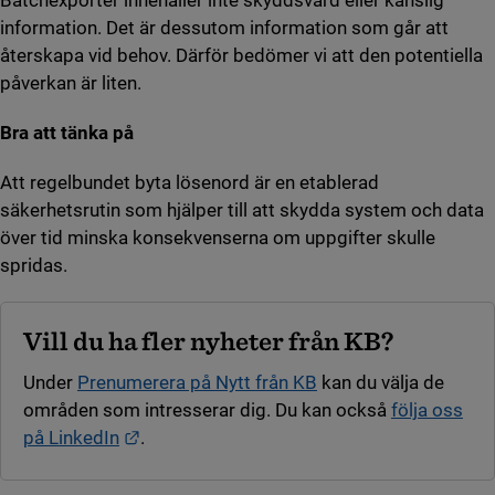
information. Det är dessutom information som går att
återskapa vid behov. Därför bedömer vi att den potentiella
påverkan är liten.
Bra att tänka på
Att regelbundet byta lösenord är en etablerad
säkerhetsrutin som hjälper till att skydda system och data
över tid minska konsekvenserna om uppgifter skulle
spridas.
Vill du ha fler nyheter från KB?
Under
Prenumerera på Nytt från KB
kan du välja de
områden som intresserar dig. Du kan också
följa oss
Länk till annan webbplats.
på LinkedIn
.