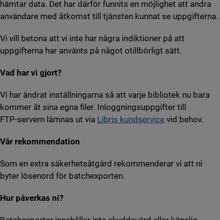
hämtar data. Det har därför funnits en möjlighet att andra
användare med åtkomst till tjänsten kunnat se uppgifterna.
Vi vill betona att vi inte har några indiktioner på att
uppgifterna har använts på något otillbörligt sätt.
Vad har vi gjort?
Vi har ändrat inställningarna så att varje bibliotek nu bara
kommer åt sina egna filer. Inloggningsuppgifter till
FTP‑servern lämnas ut via
Libris kundservice
vid behov.
Vår rekommendation
Som en extra säkerhetsåtgärd rekommenderar vi att ni
byter lösenord för batchexporten.
Hur påverkas ni?
Batchexporter innehåller inte skyddsvärd eller känslig