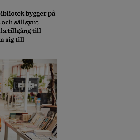
bliotek bygger på
 och sällsynt
a tillgång till
 sig till