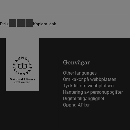
Dela:
Kopiera länk
Genvägar
Other languages
Om kakor på webbplatsen
Tyck till om webbplatsen
Hantering av personuppgifter
Digital tillgänglighet
Öppna API:er