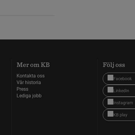
Mer om KB
Följ oss
Kontakta oss
Facebook
Vår historia
Press
LinkedIn
Lediga jobb
Instagram
KB play