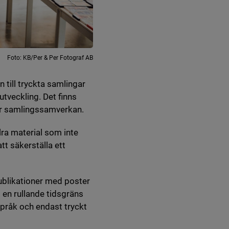
Foto: KB/Per & Per Fotograf AB
 till tryckta samlingar
utveckling. Det finns
för samlingssamverkan.
llra material som inte
tt säkerställa ett
ublikationer med poster
s en rullande tidsgräns
språk och endast tryckt