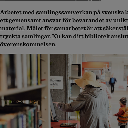
Arbetet med samlingssamverkan på svenska bi
ett gemensamt ansvar för bevarandet av unikt
material. Målet för samarbetet är att säkerställ
tryckta samlingar. Nu kan ditt bibliotek ansluta
överenskommelsen.