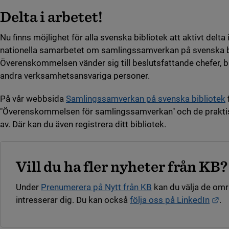
Delta i arbetet!
Nu finns möjlighet för alla svenska bibliotek att aktivt delta
nationella samarbetet om samlingssamverkan på svenska b
Överenskommelsen vänder sig till beslutsfattande chefer, bi
andra verksamhetsansvariga personer.
På vår webbsida
Samlingssamverkan på svenska bibliotek
"Överenskommelsen för samlingssamverkan" och de praktiska
av. Där kan du även registrera ditt bibliotek.
Vill du ha fler nyheter från KB?
Under
Prenumerera på Nytt från KB
kan du välja de om
Lä
intresserar dig. Du kan också
följa oss på LinkedIn
.