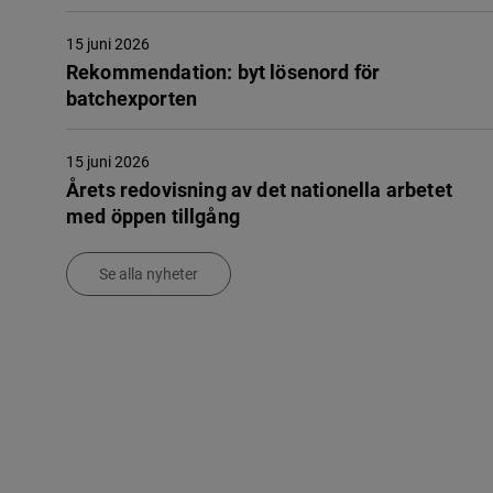
15 juni 2026
Rekommendation: byt lösenord för
batchexporten
15 juni 2026
Årets redovisning av det nationella arbetet
med öppen tillgång
Se alla nyheter