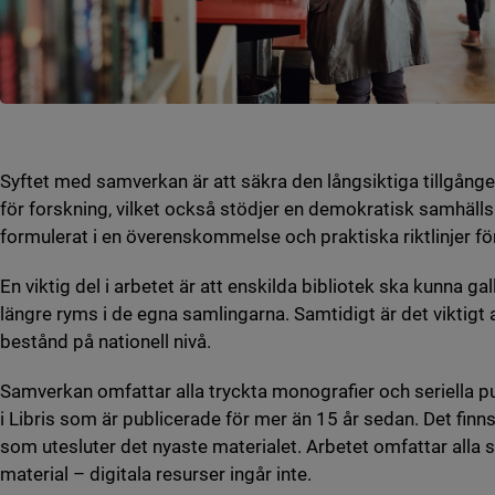
Syftet med samverkan är att säkra den långsiktiga tillgången
för forskning, vilket också stödjer en demokratisk samhälls
formulerat i en överenskommelse och praktiska riktlinjer 
En viktig del i arbetet är att enskilda bibliotek ska kunna ga
längre ryms i de egna samlingarna. Samtidigt är det viktigt a
bestånd på nationell nivå.
Samverkan omfattar alla tryckta monografier och seriella p
i Libris som är publicerade för mer än 15 år sedan. Det finn
som utesluter det nyaste materialet. Arbetet omfattar alla 
material – digitala resurser ingår inte.