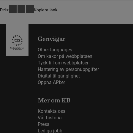
Dela:
Kopiera länk
Genvägar
Other languages
Om kakor på webbplatsen
Tyck till om webbplatsen
Hantering av personuppgifter
Digital tillgänglighet
Öppna API:er
Mer om KB
Kontakta oss
Vår historia
Press
Lediga jobb