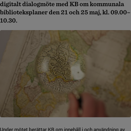
digitalt dialogmöte med KB om kommunala
biblioteksplaner den 21 och 25 maj, kl. 09.00–
10.30.
Under mötet berättar KB om innehåll i och användning av