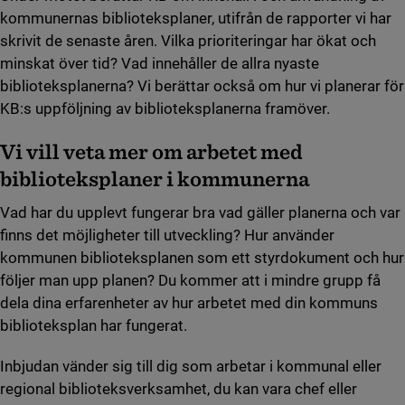
kommunernas biblioteksplaner, utifrån de rapporter vi har
skrivit de senaste åren. Vilka prioriteringar har ökat och
minskat över tid? Vad innehåller de allra nyaste
biblioteksplanerna? Vi berättar också om hur vi planerar för
KB:s uppföljning av biblioteksplanerna framöver.
Vi vill veta mer om arbetet med
biblioteksplaner i kommunerna
Vad har du upplevt fungerar bra vad gäller planerna och var
finns det möjligheter till utveckling? Hur använder
kommunen biblioteksplanen som ett styrdokument och hur
följer man upp planen? Du kommer att i mindre grupp få
dela dina erfarenheter av hur arbetet med din kommuns
biblioteksplan har fungerat.
Inbjudan vänder sig till dig som arbetar i kommunal eller
regional biblioteksverksamhet, du kan vara chef eller