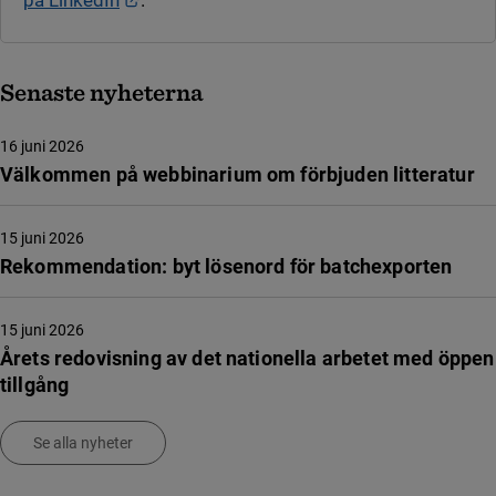
på LinkedIn
.
Senaste nyheterna
16 juni 2026
Välkommen på webbinarium om förbjuden litteratur
15 juni 2026
Rekommendation: byt lösenord för batchexporten
15 juni 2026
Årets redovisning av det nationella arbetet med öppen
tillgång
Se alla nyheter