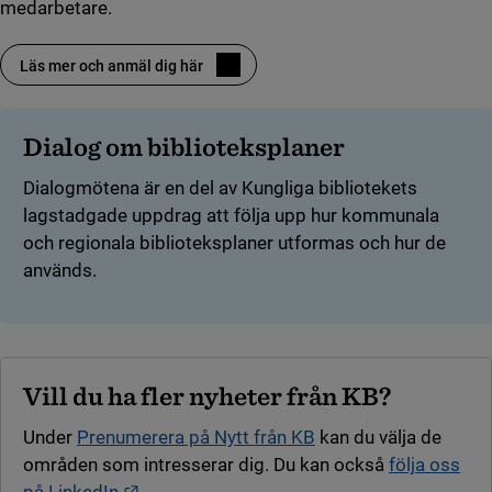
medarbetare.
Läs mer och anmäl dig här
Dialog om biblioteksplaner
Dialogmötena är en del av Kungliga bibliotekets
lagstadgade uppdrag att följa upp hur kommunala
och regionala biblioteksplaner utformas och hur de
används.
Vill du ha fler nyheter från KB?
Under
Prenumerera på Nytt från KB
kan du välja de
områden som intresserar dig. Du kan också
följa oss
Länk till annan webbplats.