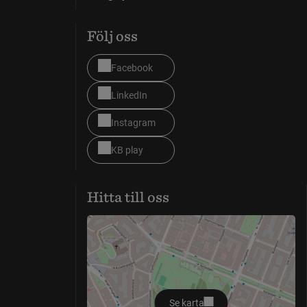
Följ oss
Facebook
LinkedIn
Instagram
KB play
Hitta till oss
Se karta