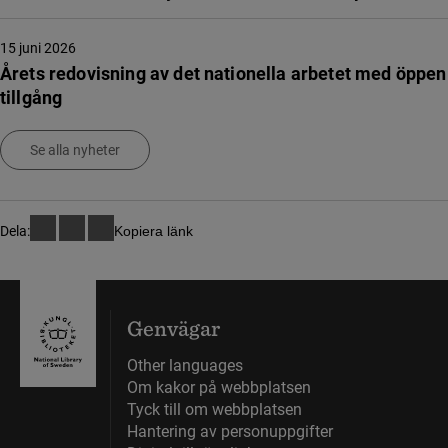
15 juni 2026
Årets redovisning av det nationella arbetet med öppen
tillgång
Se alla nyheter
Dela:
Kopiera länk
Genvägar
Other languages
Om kakor på webbplatsen
Tyck till om webbplatsen
Hantering av personuppgifter