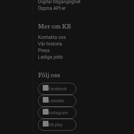
Digital tillgänglighet
Öppna API:er
Mer om KB
Kontakta oss
Vår historia
Press
Lediga jobb
Följ oss
Facebook
LinkedIn
Instagram
KB play