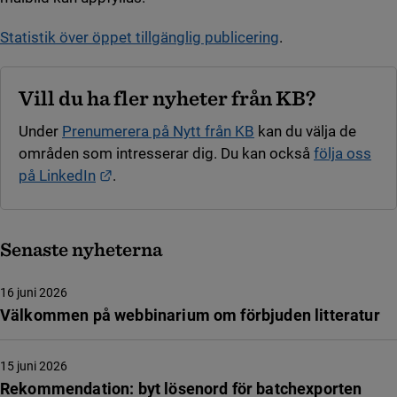
Statistik över öppet tillgänglig publicering
.
Vill du ha fler nyheter från KB?
Under
Prenumerera på Nytt från KB
kan du välja de
områden som intresserar dig. Du kan också
följa oss
Länk till annan webbplats.
på LinkedIn
.
Senaste nyheterna
16 juni 2026
Välkommen på webbinarium om förbjuden litteratur
15 juni 2026
Rekommendation: byt lösenord för batchexporten