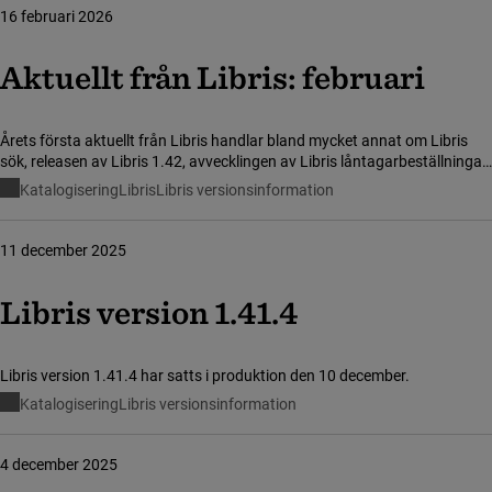
16 februari 2026
Aktuellt från Libris: februari
Årets första aktuellt från Libris handlar bland mycket annat om Libris
sök, releasen av Libris 1.42, avvecklingen av Libris låntagarbeställningar
och förändringar i arbetet med ämnesord.
Katalogisering
Libris
Libris versionsinformation
11 december 2025
Libris version 1.41.4
Libris version 1.41.4 har satts i produktion den 10 december.
Katalogisering
Libris versionsinformation
4 december 2025