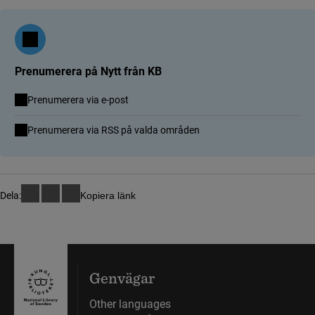
Prenumerera på Nytt från KB
Prenumerera via e-post
(länk till annan webbplats)
Prenumerera via RSS på valda områden
Dela:
Kopiera länk
Genvägar
Other languages