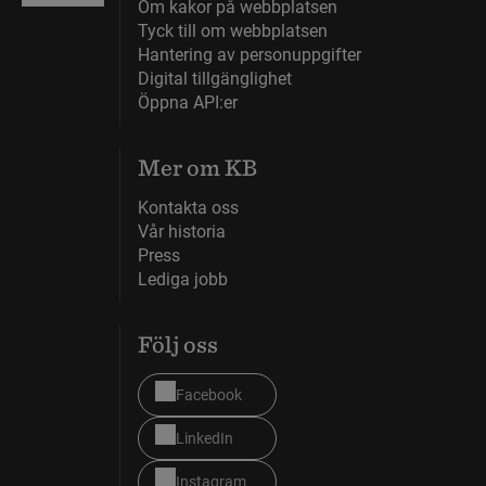
Om kakor på webbplatsen
Tyck till om webbplatsen
Hantering av personuppgifter
Digital tillgänglighet
Öppna API:er
Mer om KB
Kontakta oss
Vår historia
Press
Lediga jobb
Följ oss
Facebook
LinkedIn
Instagram