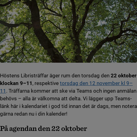
Höstens Libristräffar äger rum den torsdag den
22 oktober
klockan 9–11
, respektive
torsdag den 12 november kl 9–
11
. Träffarna kommer att ske via Teams och ingen anmälan
behövs – alla är välkomna att delta. Vi lägger upp Teams-
länk här i kalendariet i god tid innan det är dags, men notera
gärna redan nu i din kalender!
På agendan den 22 oktober