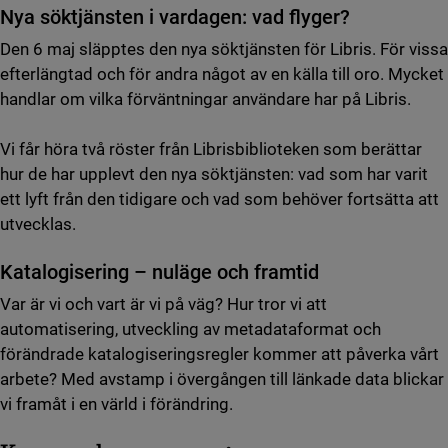
Nya söktjänsten i vardagen: vad flyger?
Den 6 maj släpptes den nya söktjänsten för Libris. För vissa
efterlängtad och för andra något av en källa till oro. Mycket
handlar om vilka förväntningar användare har på Libris.
Vi får höra två röster från Librisbiblioteken som berättar
hur de har upplevt den nya söktjänsten: vad som har varit
ett lyft från den tidigare och vad som behöver fortsätta att
utvecklas.
Katalogisering – nuläge och framtid
Var är vi och vart är vi på väg? Hur tror vi att
automatisering, utveckling av metadataformat och
förändrade katalogiseringsregler kommer att påverka vårt
arbete? Med avstamp i övergången till länkade data blickar
vi framåt i en värld i förändring.